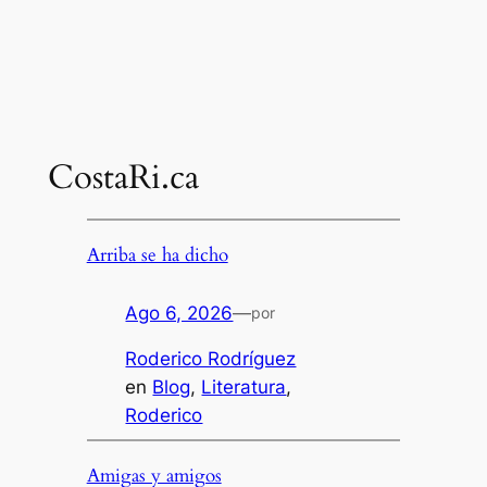
CostaRi.ca
Arriba se ha dicho
Ago 6, 2026
—
por
Roderico Rodríguez
en
Blog
, 
Literatura
, 
Roderico
Amigas y amigos