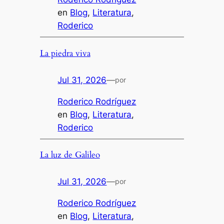
en
Blog
, 
Literatura
, 
Roderico
La piedra viva
Jul 31, 2026
—
por
Roderico Rodríguez
en
Blog
, 
Literatura
, 
Roderico
La luz de Galileo
Jul 31, 2026
—
por
Roderico Rodríguez
en
Blog
, 
Literatura
, 