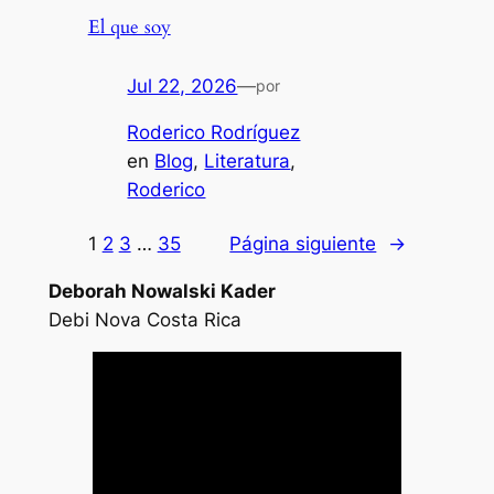
El que soy
Jul 22, 2026
—
por
Roderico Rodríguez
en
Blog
, 
Literatura
, 
Roderico
1
2
3
…
35
Página siguiente
→
Deborah Nowalski Kader
Debi Nova Costa Rica