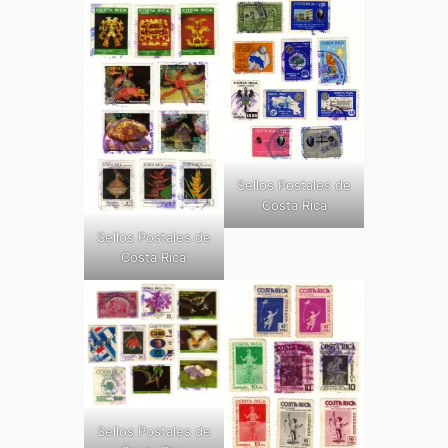
Sellos Postales de
Costa Rica
Sellos Postales de
Costa Rica
Sellos Postales de