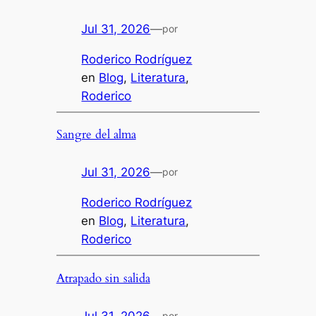
Jul 31, 2026
—
por
Roderico Rodríguez
en
Blog
, 
Literatura
, 
Roderico
Sangre del alma
Jul 31, 2026
—
por
Roderico Rodríguez
en
Blog
, 
Literatura
, 
Roderico
Atrapado sin salida
Jul 31, 2026
—
por