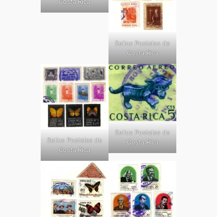
Costa Rica
Sellos Postales de
Costa Rica
Sellos Postales de
Sellos Postales de
Costa Rica
Costa Rica