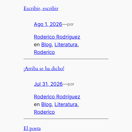
Escribir, escribir
Ago 1, 2026
—
por
Roderico Rodríguez
en
Blog
, 
Literatura
, 
Roderico
¡Arriba se ha dicho!
Jul 31, 2026
—
por
Roderico Rodríguez
en
Blog
, 
Literatura
, 
Roderico
El poeta