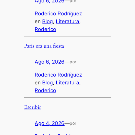
Ago 6, 2026
—
por
Roderico Rodríguez
en
Blog
, 
Literatura
, 
Roderico
París era una fiesta
Ago 6, 2026
—
por
Roderico Rodríguez
en
Blog
, 
Literatura
, 
Roderico
Escribir
Ago 4, 2026
—
por