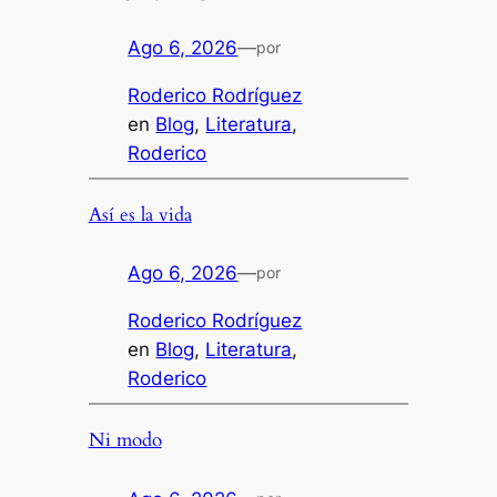
Ago 6, 2026
—
por
Roderico Rodríguez
en
Blog
, 
Literatura
, 
Roderico
Así es la vida
Ago 6, 2026
—
por
Roderico Rodríguez
en
Blog
, 
Literatura
, 
Roderico
Ni modo