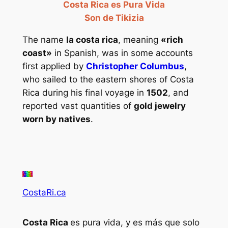
Costa Rica es Pura Vida
Son de Tikizia
The name
la costa rica
, meaning
«rich
coast»
in Spanish, was in some accounts
first applied by
Christopher Columbus
,
who sailed to the eastern shores of Costa
Rica during his final voyage in
1502
, and
reported vast quantities of
gold jewelry
worn by natives
.
CostaRi.ca
Costa Rica
es pura vida, y es más que solo