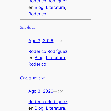
Roderico Rodríguez
en
Blog
, 
Literatura
, 
Roderico
Sin duda
Ago 3, 2026
—
por
Roderico Rodríguez
en
Blog
, 
Literatura
, 
Roderico
Cuesta mucho
Ago 3, 2026
—
por
Roderico Rodríguez
en
Blog
, 
Literatura
, 