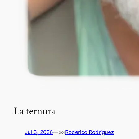
La ternura
Jul 3, 2026
—
Roderico Rodríguez
por