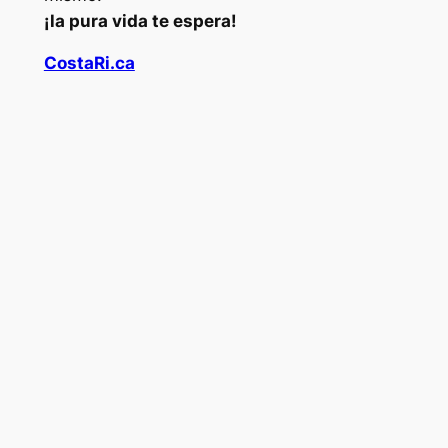
¡la pura vida te espera!
CostaRi.ca