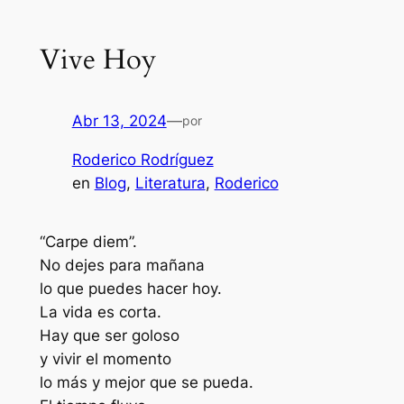
Vive Hoy
Abr 13, 2024
—
por
Roderico Rodríguez
en
Blog
, 
Literatura
, 
Roderico
“Carpe diem”.
No dejes para mañana
lo que puedes hacer hoy.
La vida es corta.
Hay que ser goloso
y vivir el momento
lo más y mejor que se pueda.