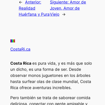
←
Anterior:
Siguiente:
Amor de
Realidad
Joven, Amor de
Huérfana y Pura
Viejo
→
CostaRi.ca
Costa Rica
es pura vida, y es más que solo
un dicho, es una forma de ser. Desde
observar monos juguetones en los árboles
hasta surfear olas de clase mundial, Costa
Rica ofrece aventuras increíbles.
Pero también se trata de saborear comida
deliciosa, conectar con gente amigable y