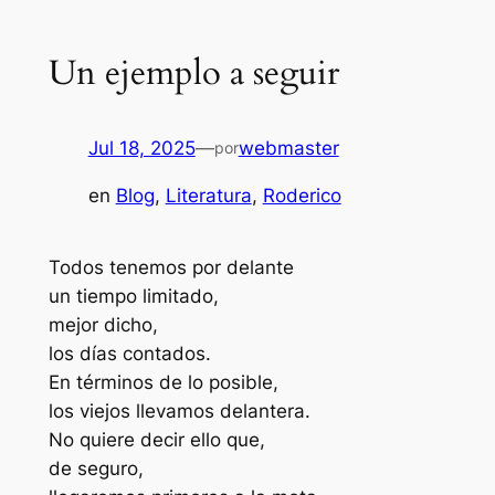
Un ejemplo a seguir
Jul 18, 2025
—
webmaster
por
en
Blog
, 
Literatura
, 
Roderico
Todos tenemos por delante
un tiempo limitado,
mejor dicho,
los días contados.
En términos de lo posible,
los viejos llevamos delantera.
No quiere decir ello que,
de seguro,