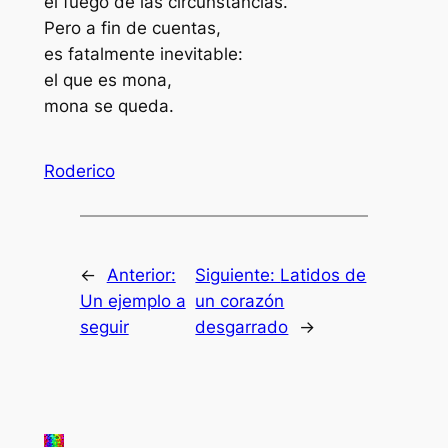
el fuego de las circunstancias.
Pero a fin de cuentas,
es fatalmente inevitable:
el que es mona,
mona se queda.
Roderico
←
Anterior:
Siguiente:
Latidos de
Un ejemplo a
un corazón
seguir
desgarrado
→