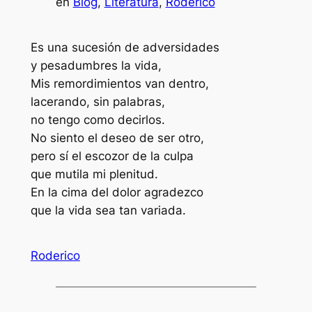
en
Blog
, 
Literatura
, 
Roderico
Es una sucesión de adversidades
y pesadumbres la vida,
Mis remordimientos van dentro,
lacerando, sin palabras,
no tengo como decirlos.
No siento el deseo de ser otro,
pero sí el escozor de la culpa
que mutila mi plenitud.
En la cima del dolor agradezco
que la vida sea tan variada.
Roderico