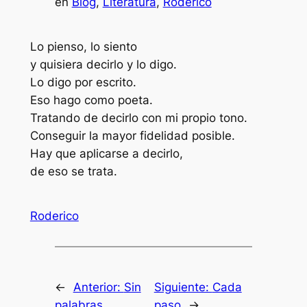
en
Blog
, 
Literatura
, 
Roderico
Lo pienso, lo siento
y quisiera decirlo y lo digo.
Lo digo por escrito.
Eso hago como poeta.
Tratando de decirlo con mi propio tono.
Conseguir la mayor fidelidad posible.
Hay que aplicarse a decirlo,
de eso se trata.
Roderico
←
Anterior:
Sin
Siguiente:
Cada
palabras
paso
→