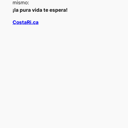
mismo:
¡la pura vida te espera!
CostaRi.ca