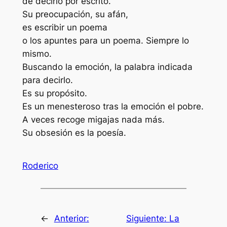
de decirlo por escrito.
Su preocupación, su afán,
es escribir un poema
o los apuntes para un poema. Siempre lo
mismo.
Buscando la emoción, la palabra indicada
para decirlo.
Es su propósito.
Es un menesteroso tras la emoción el pobre.
A veces recoge migajas nada más.
Su obsesión es la poesía.
Roderico
←
Anterior:
Siguiente:
La