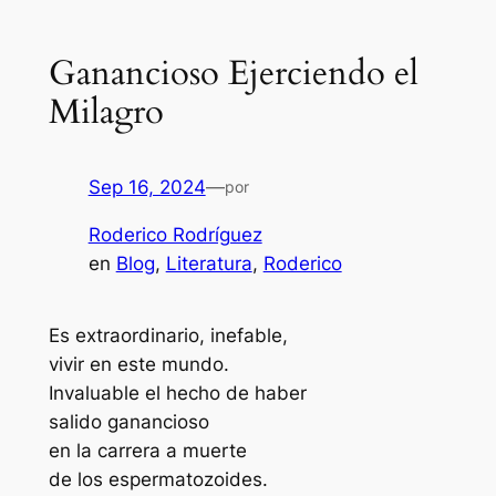
Ganancioso Ejerciendo el
Milagro
Sep 16, 2024
—
por
Roderico Rodríguez
en
Blog
, 
Literatura
, 
Roderico
Es extraordinario, inefable,
vivir en este mundo.
Invaluable el hecho de haber
salido ganancioso
en la carrera a muerte
de los espermatozoides.