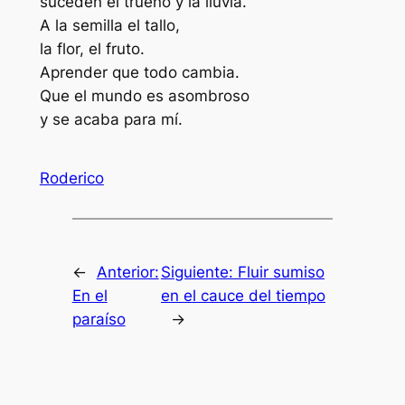
suceden el trueno y la lluvia.
A la semilla el tallo,
la flor, el fruto.
Aprender que todo cambia.
Que el mundo es asombroso
y se acaba para mí.
Roderico
←
Anterior:
Siguiente:
Fluir sumiso
En el
en el cauce del tiempo
paraíso
→