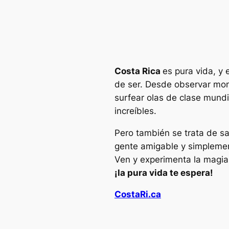
Costa Rica
es pura vida, y
de ser. Desde observar mon
surfear olas de clase mundi
increíbles.
Pero también se trata de s
gente amigable y simplement
Ven y experimenta la magia
¡la pura vida te espera!
CostaRi.ca