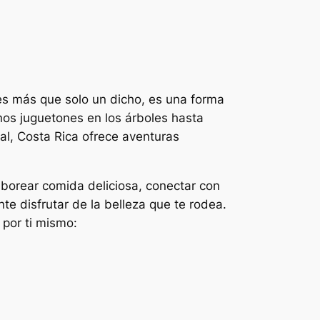
 es más que solo un dicho, es una forma
os juguetones en los árboles hasta
al, Costa Rica ofrece aventuras
aborear comida deliciosa, conectar con
e disfrutar de la belleza que te rodea.
 por ti mismo: