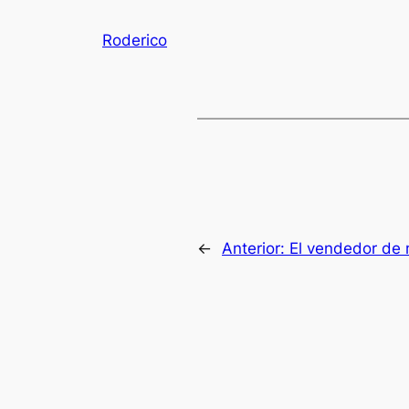
Roderico
←
Anterior:
El vendedor de 