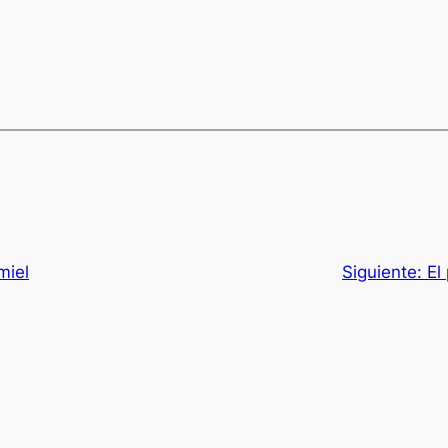
miel
Siguiente:
El