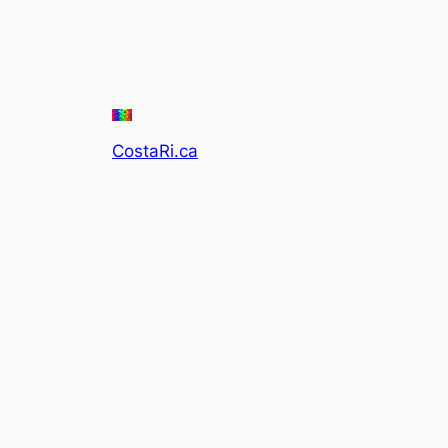
CostaRi.ca