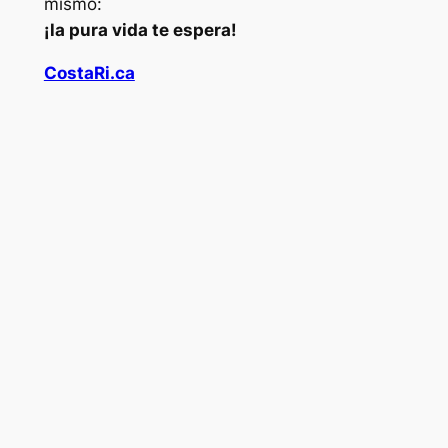
mismo:
¡la pura vida te espera!
CostaRi.ca