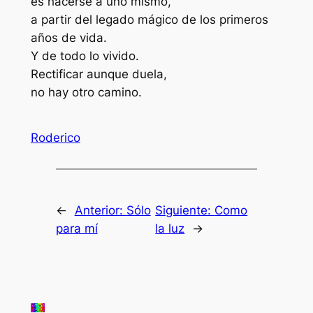
es hacerse a uno mismo,
a partir del legado mágico de los primeros
años de vida.
Y de todo lo vivido.
Rectificar aunque duela,
no hay otro camino.
Roderico
←
Anterior:
Sólo
Siguiente:
Como
para mí
la luz
→