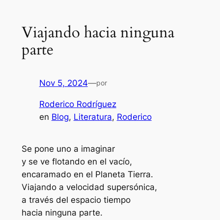
Viajando hacia ninguna
parte
Nov 5, 2024
—
por
Roderico Rodríguez
en
Blog
, 
Literatura
, 
Roderico
Se pone uno a imaginar
y se ve flotando en el vacío,
encaramado en el Planeta Tierra.
Viajando a velocidad supersónica,
a través del espacio tiempo
hacia ninguna parte.