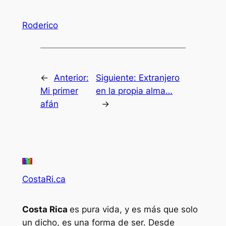
Roderico
←
Anterior:
Siguiente:
Extranjero
Mi primer
en la propia alma…
afán
→
CostaRi.ca
Costa Rica
es pura vida, y es más que solo
un dicho, es una forma de ser. Desde