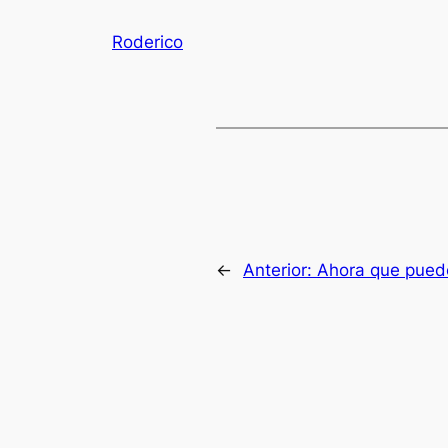
Roderico
←
Anterior:
Ahora que pued