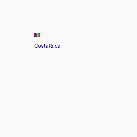
CostaRi.ca