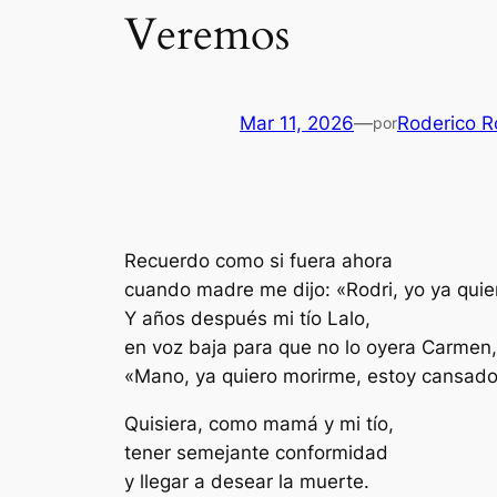
Veremos
Mar 11, 2026
—
Roderico R
por
Recuerdo como si fuera ahora
cuando madre me dijo: «Rodri, yo ya
quie
Y años después mi tío Lalo,
en voz baja para que no lo oyera
Carmen,
«
Mano, ya quiero morirme, estoy
cansado
Quisiera, como mamá y mi tío,
tener semejante conformidad
y llegar a desear la muerte.