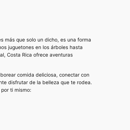
 es más que solo un dicho, es una forma
os juguetones en los árboles hasta
al, Costa Rica ofrece aventuras
aborear comida deliciosa, conectar con
e disfrutar de la belleza que te rodea.
 por ti mismo: