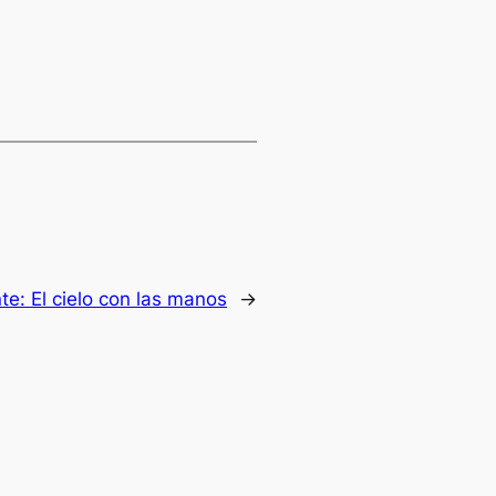
nte:
El cielo con las manos
→