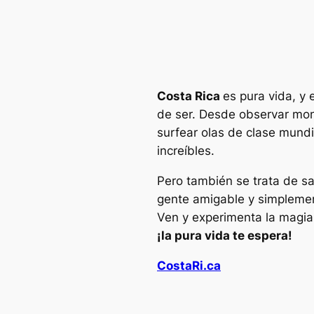
Costa Rica
es pura vida, y
de ser. Desde observar mon
surfear olas de clase mundi
increíbles.
Pero también se trata de s
gente amigable y simplement
Ven y experimenta la magia
¡la pura vida te espera!
CostaRi.ca