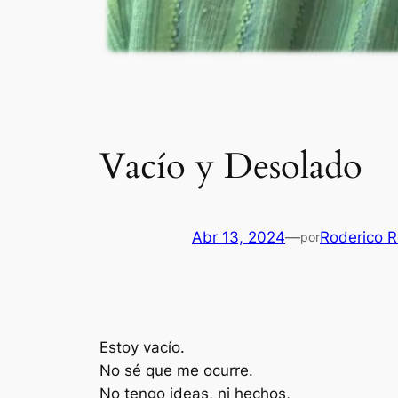
Vacío y Desolado
Abr 13, 2024
—
Roderico R
por
Estoy vacío.
No sé que me ocurre.
No tengo ideas, ni hechos,