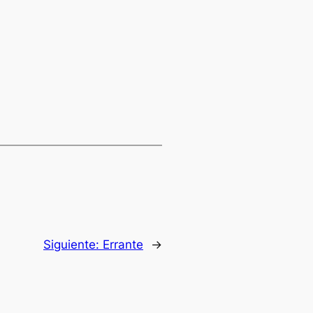
Siguiente:
Errante
→