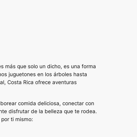
 es más que solo un dicho, es una forma
os juguetones en los árboles hasta
al, Costa Rica ofrece aventuras
aborear comida deliciosa, conectar con
e disfrutar de la belleza que te rodea.
 por ti mismo: