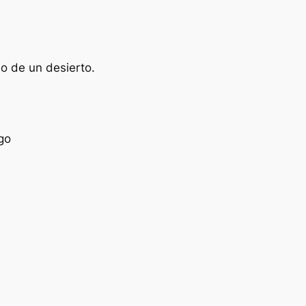
o de un desierto.
go