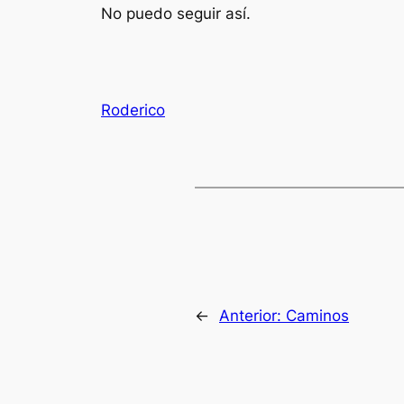
No puedo seguir así.
Roderico
←
Anterior:
Caminos