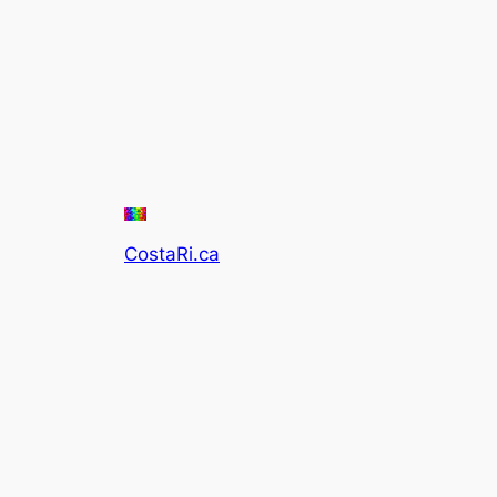
CostaRi.ca