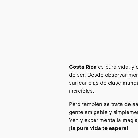
Costa Rica
es pura vida, y
de ser. Desde observar mon
surfear olas de clase mundi
increíbles.
Pero también se trata de s
gente amigable y simplement
Ven y experimenta la magia
¡la pura vida te espera!