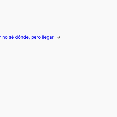
r no sé dónde, pero llegar
→