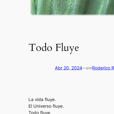
Todo Fluye
Abr 20, 2024
—
Roderico 
por
La vida fluye.
El Universo fluye.
Todo fluye.