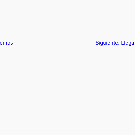
nemos
Siguiente:
Llega