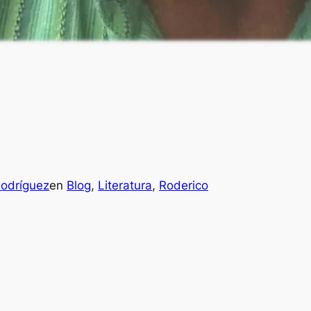
Rodríguez
en
Blog
, 
Literatura
, 
Roderico