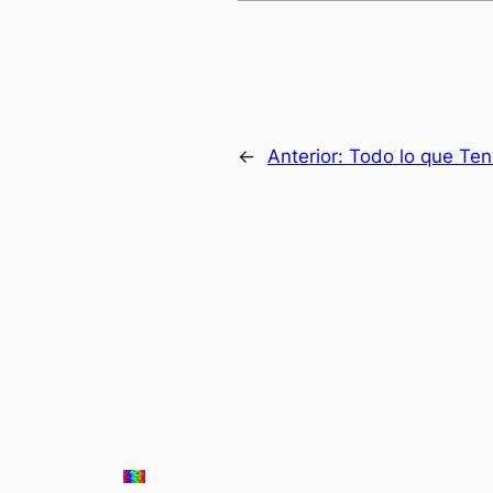
←
Anterior:
Todo lo que Te