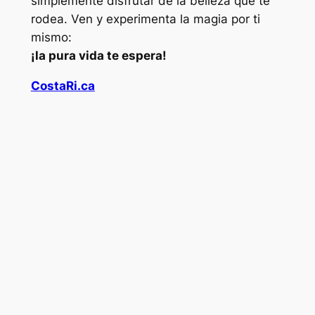
simplemente disfrutar de la belleza que te
rodea. Ven y experimenta la magia por ti
mismo:
¡la pura vida te espera!
CostaRi.ca