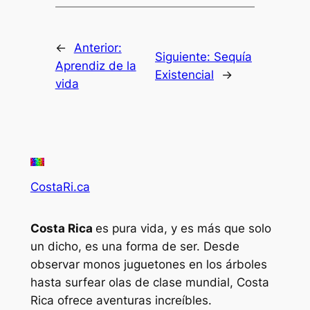
←
Anterior:
Siguiente:
Sequía
Aprendiz de la
Existencial
→
vida
CostaRi.ca
Costa Rica
es pura vida, y es más que solo
un dicho, es una forma de ser. Desde
observar monos juguetones en los árboles
hasta surfear olas de clase mundial, Costa
Rica ofrece aventuras increíbles.