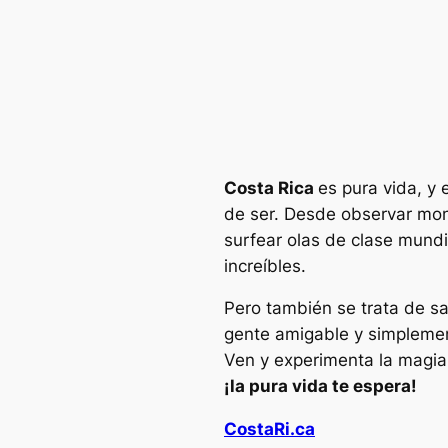
Costa Rica
es pura vida, y
de ser. Desde observar mon
surfear olas de clase mundi
increíbles.
Pero también se trata de s
gente amigable y simplement
Ven y experimenta la magia
¡la pura vida te espera!
CostaRi.ca