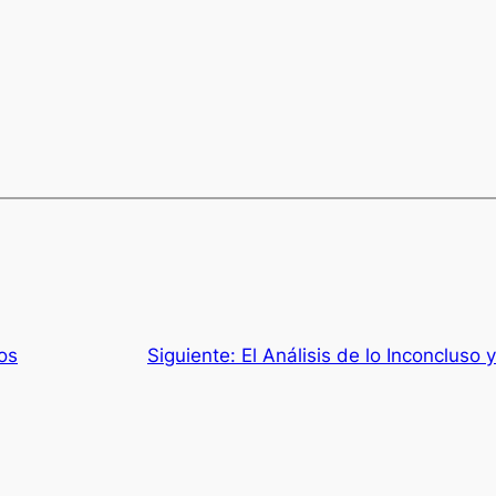
os
Siguiente:
El Análisis de lo Inconcluso 