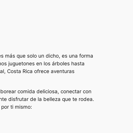
 es más que solo un dicho, es una forma
os juguetones en los árboles hasta
al, Costa Rica ofrece aventuras
aborear comida deliciosa, conectar con
e disfrutar de la belleza que te rodea.
 por ti mismo: