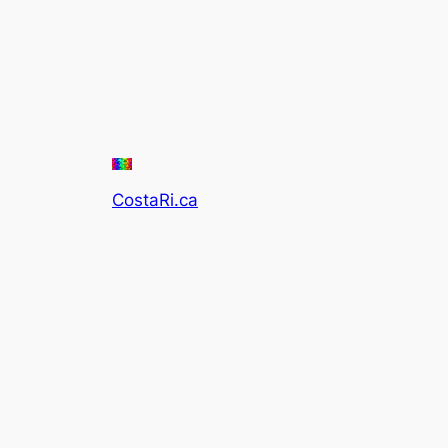
CostaRi.ca