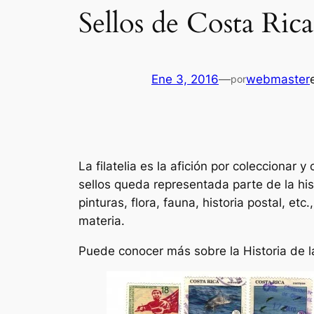
Sellos de Costa Rica
Ene 3, 2016
—
webmaster
por
La filatelia es la afición por coleccionar 
sellos queda representada parte de la his
pinturas, flora, fauna, historia postal, etc
materia.
Puede conocer más sobre la Historia de la