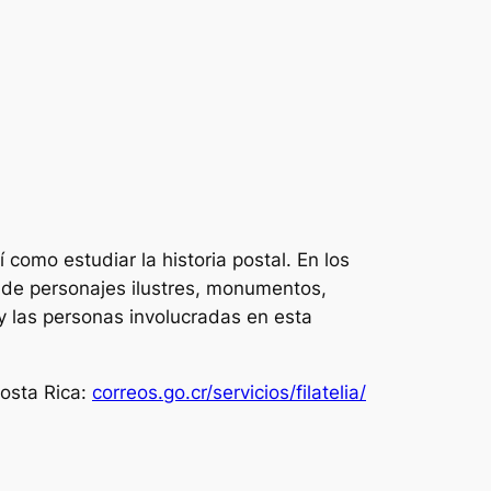
í como estudiar la historia postal. En los
s de personajes ilustres, monumentos,
s) y las personas involucradas en esta
Costa Rica:
correos.go.cr/servicios/filatelia/