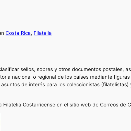
en
Costa Rica
, 
Filatelia
y clasificar sellos, sobres y otros documentos postales, as
toria nacional o regional de los países mediante figura
., asuntos de interés para los coleccionistas (filatelista
 Filatelia Costarricense en el sitio web de Correos de 