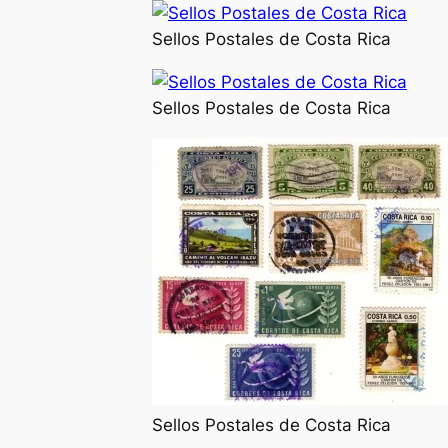
Sellos Postales de Costa Rica
Sellos Postales de Costa Rica
Sellos Postales de Costa Rica