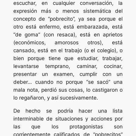
escuchar, en cualquier conversación, la
expresión más o menos sistemática del
concepto de “pobrecito”, ya sea porque el
otro está enfermo, está embarazada, está
“de goma” (con resaca), está en aprietos
(económicos, amorosos otros), está
cansado, está en el trabajo (o el colegio), o
bien porque tiene que estudiar, trabajar,
levantarse temprano, caminar, cocinar,
presentar un examen, cumplir con un
deber… cuando no porque “se sacó” una
mala nota, perdió sus cosas, lo castigaron o
lo regañaron, y así sucesivamente.
De hecho se podría hacer una lista
interminable de situaciones y acciones por
las que los protagonistas son
corrientemente calificados de “pobrecitos”