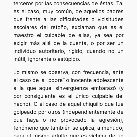
terceros por las consecuencias de éstas. Tal
es el caso, muy común, de aquellos padres
que frente a las dificultades o vicisitudes
escolares del retoño, exclaman que es el
maestro el culpable de ellas, ya sea por
exigir más allá de la cuenta, o por ser un
individuo autoritario, rígido, cuando no un
inútil, ignorante o estúpido.
Lo mismo se observa, con frecuencia, ante
el caso de la “pobre” o inocente adolescente
a la que aquel sinvergüenza embarazó (y
por consiguiente es el único culpable del
hecho). O el caso de aquel chiquillo que fue
golpeado por otros (independientemente de
que haya o no provocado la agresión),
fenómeno que también se aplica, a menudo,
para el mismo adulto que es víctima de un