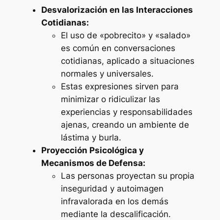
Desvalorización en las Interacciones
Cotidianas:
El uso de «pobrecito» y «salado»
es común en conversaciones
cotidianas, aplicado a situaciones
normales y universales.
Estas expresiones sirven para
minimizar o ridiculizar las
experiencias y responsabilidades
ajenas, creando un ambiente de
lástima y burla.
Proyección Psicológica y
Mecanismos de Defensa:
Las personas proyectan su propia
inseguridad y autoimagen
infravalorada en los demás
mediante la descalificación.