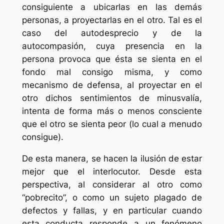
consiguiente a ubicarlas en las demás
personas, a proyectarlas en el otro. Tal es el
caso del autodesprecio y de la
autocompasión, cuya presencia en la
persona provoca que ésta se sienta en el
fondo mal consigo misma, y como
mecanismo de defensa, al proyectar en el
otro dichos sentimientos de minusvalía,
intenta de forma más o menos consciente
que el otro se sienta peor (lo cual a menudo
consigue).
De esta manera, se hacen la ilusión de estar
mejor que el interlocutor. Desde esta
perspectiva, al considerar al otro como
“pobrecito”, o como un sujeto plagado de
defectos y fallas, y en particular cuando
esta conducta responde a un fenómeno