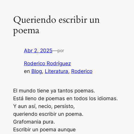
Queriendo escribir un
poema
Abr 2, 2025
—
por
Roderico Rodríguez
en
Blog
, 
Literatura
, 
Roderico
El mundo tiene ya tantos poemas.
Está lleno de poemas en todos los idiomas.
Y aun así, necio, persisto,
queriendo escribir un poema.
Grafomania pura.
Escribir un poema aunque