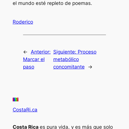
el mundo esté repleto de poemas.
Roderico
←
Anterior:
Siguiente:
Proceso
Marcar el
metabólico
paso
concomitante
→
CostaRi.ca
Costa Rica
es pura vida, y es más que solo