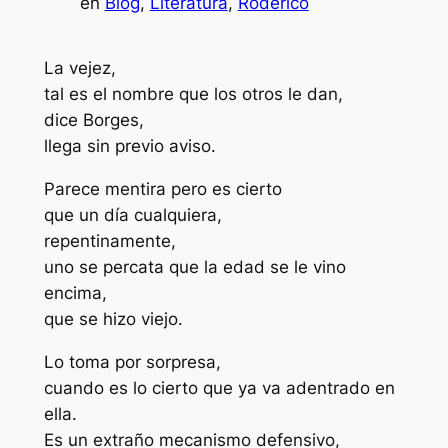
en
Blog
, 
Literatura
, 
Roderico
La vejez,
tal es el nombre que los otros le dan,
dice Borges,
llega sin previo aviso.
Parece mentira pero es cierto
que un día cualquiera,
repentinamente,
uno se percata que la edad se le vino
encima,
que se hizo viejo.
Lo toma por sorpresa,
cuando es lo cierto que ya va adentrado en
ella.
Es un extraño mecanismo defensivo,