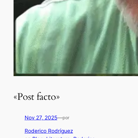
«Post facto»
Nov 27, 2025
—
por
Roderico Rodríguez