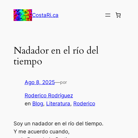
Saltar
al
CostaRi.ca
contenido
Nadador en el río del
tiempo
Ago 8, 2025
—
por
Roderico Rodríguez
en
Blog
, 
Literatura
, 
Roderico
Soy un nadador en el río del tiempo.
Y me acuerdo cuando,