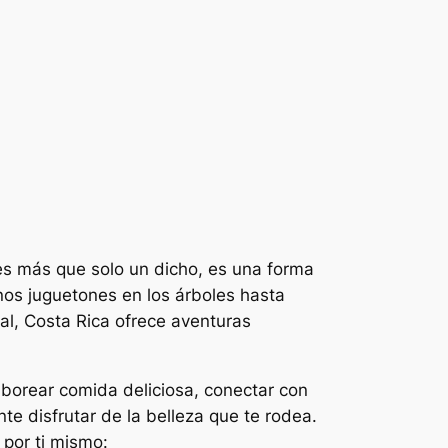
 es más que solo un dicho, es una forma
os juguetones en los árboles hasta
al, Costa Rica ofrece aventuras
aborear comida deliciosa, conectar con
e disfrutar de la belleza que te rodea.
 por ti mismo: