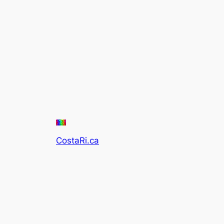
CostaRi.ca