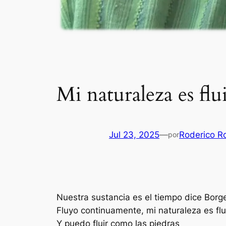
Mi naturaleza es flu
Jul 23, 2025
—
Roderico R
por
Nuestra sustancia es el tiempo dice Borg
Fluyo continuamente, mi naturaleza es flui
Y puedo fluir como las piedras