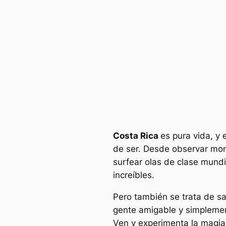
Costa Rica
es pura vida, y
de ser. Desde observar mon
surfear olas de clase mundi
increíbles.
Pero también se trata de s
gente amigable y simplement
Ven y experimenta la magia