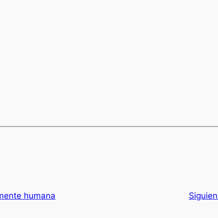
amente humana
Siguien