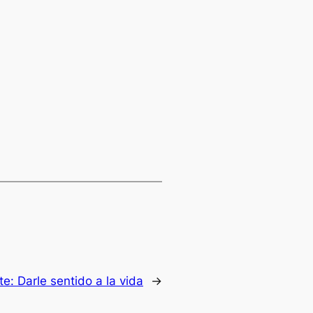
te:
Darle sentido a la vida
→