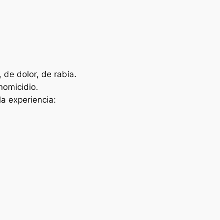
 de dolor, de rabia.
homicidio.
a experiencia: