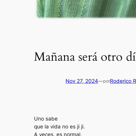
Mañana será otro 
Nov 27, 2024
—
Roderico 
por
Uno sabe
que la vida no es ji ji.
A veces, es normal,