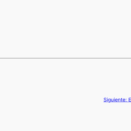
Siguiente:
E