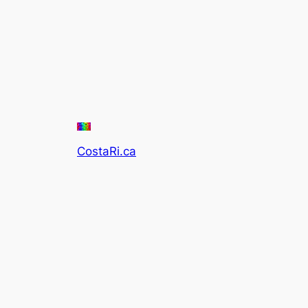
CostaRi.ca