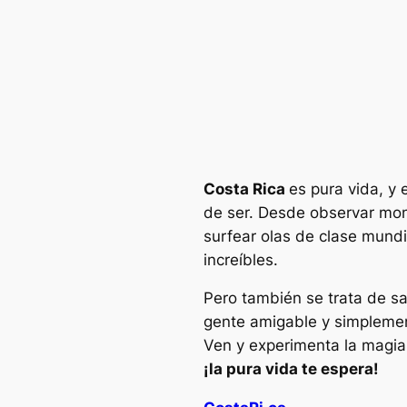
Costa Rica
es pura vida, y
de ser. Desde observar mon
surfear olas de clase mundi
increíbles.
Pero también se trata de s
gente amigable y simplement
Ven y experimenta la magia
¡la pura vida te espera!