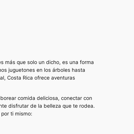
 es más que solo un dicho, es una forma
os juguetones en los árboles hasta
al, Costa Rica ofrece aventuras
aborear comida deliciosa, conectar con
e disfrutar de la belleza que te rodea.
 por ti mismo: