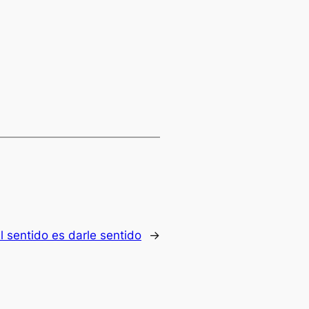
l sentido es darle sentido
→