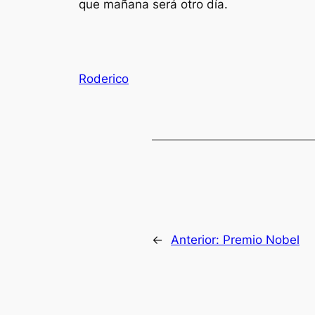
que mañana será otro día.
Roderico
←
Anterior:
Premio Nobel