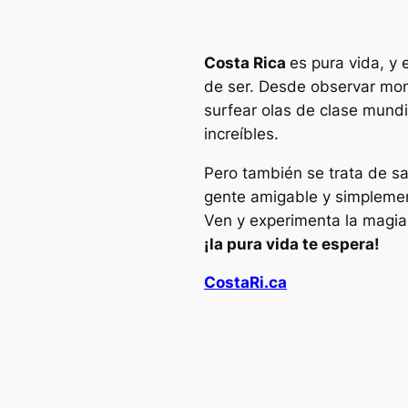
Costa Rica
es pura vida, y
de ser. Desde observar mon
surfear olas de clase mundi
increíbles.
Pero también se trata de s
gente amigable y simplement
Ven y experimenta la magia
¡la pura vida te espera!
CostaRi.ca