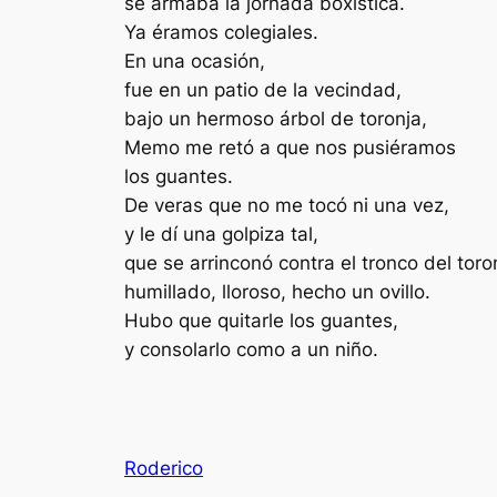
se armaba la jornada boxística.
Ya éramos colegiales.
En una ocasión,
fue en un patio de la vecindad,
bajo un hermoso árbol de toronja,
Memo me retó a que nos pusiéramos
los guantes.
De veras que no me tocó ni una vez,
y le dí una golpiza tal,
que se arrinconó contra el tronco del toro
humillado, lloroso, hecho un ovillo.
Hubo que quitarle los guantes,
y consolarlo como a un niño.
Roderico