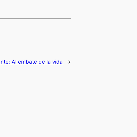
ente:
Al embate de la vida
→