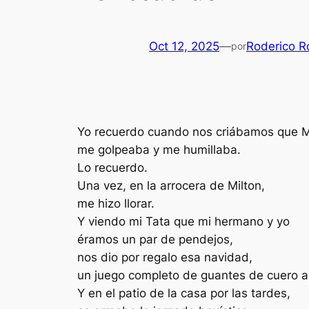
Oct 12, 2025
—
Roderico R
por
Yo recuerdo cuando nos criábamos que Me
me golpeaba y me humillaba.
Lo recuerdo.
Una vez, en la arrocera de Milton,
me hizo llorar.
Y viendo mi Tata que mi hermano y yo
éramos un par de pendejos,
nos dio por regalo esa navidad,
un juego completo de guantes de cuero am
Y en el patio de la casa por las tardes,