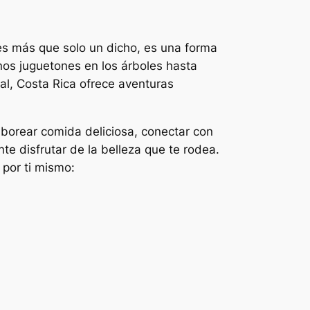
 es más que solo un dicho, es una forma
os juguetones en los árboles hasta
al, Costa Rica ofrece aventuras
aborear comida deliciosa, conectar con
e disfrutar de la belleza que te rodea.
 por ti mismo: