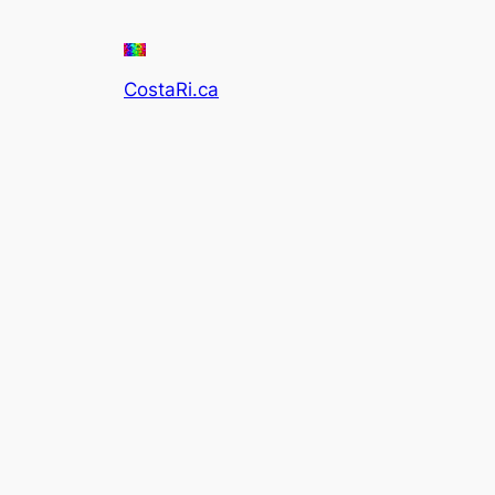
CostaRi.ca