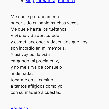
en
Blog
, 
Literatura
, 
Roderico
Me duele profundamente
haber sido culpable muchas veces.
Me duele hasta los tuétanos.
Viví una vida apresurada,
y cometí acciones y descuidos que hoy
son incordio en mi memoria.
Y así voy por la vida
cargando mi propia cruz,
y no me sirve de consuelo
ni de nada,
toparme en el camino
a tantos afligidos como yo,
con su madero a cuestas.
Roderico