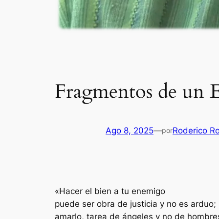
Fragmentos de un E
Ago 8, 2025
—
Roderico R
por
«Hacer el bien a tu enemigo
puede ser obra de justicia y no es arduo;
amarlo, tarea de ángeles y no de hombre