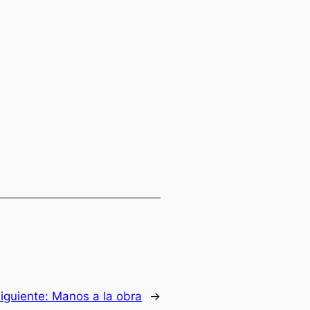
iguiente:
Manos a la obra
→