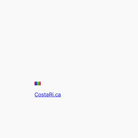
CostaRi.ca