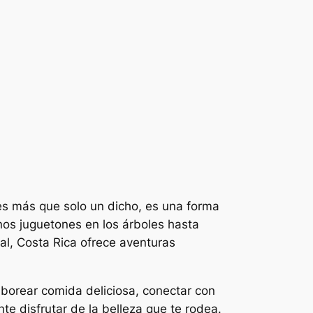
 es más que solo un dicho, es una forma
os juguetones en los árboles hasta
al, Costa Rica ofrece aventuras
aborear comida deliciosa, conectar con
e disfrutar de la belleza que te rodea.