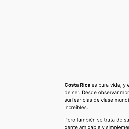
Costa Rica
es pura vida, y
de ser. Desde observar mon
surfear olas de clase mundi
increíbles.
Pero también se trata de s
gente amigable y simplement