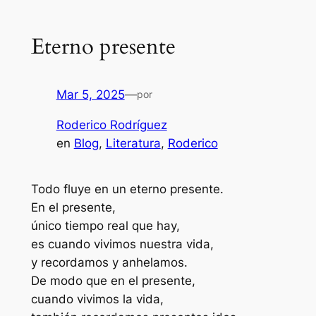
Eterno presente
Mar 5, 2025
—
por
Roderico Rodríguez
en
Blog
, 
Literatura
, 
Roderico
Todo fluye en un eterno presente.
En el presente,
único tiempo real que hay,
es cuando vivimos nuestra vida,
y recordamos y anhelamos.
De modo que en el presente,
cuando vivimos la vida,