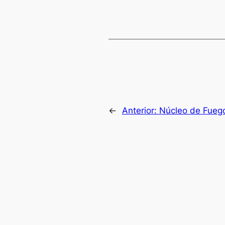
←
Anterior:
Núcleo de Fueg