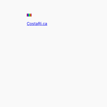
CostaRi.ca