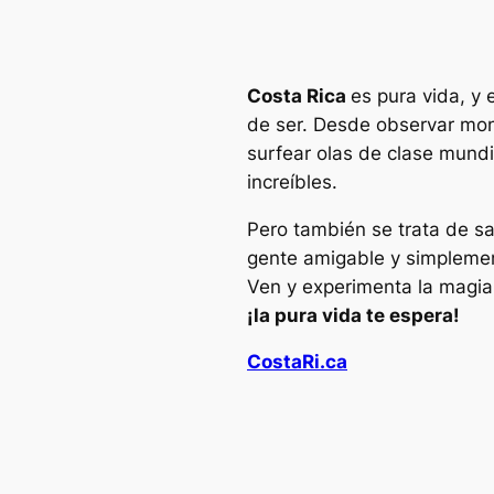
Costa Rica
es pura vida, y
de ser. Desde observar mon
surfear olas de clase mundi
increíbles.
Pero también se trata de s
gente amigable y simplement
Ven y experimenta la magia
¡la pura vida te espera!
CostaRi.ca