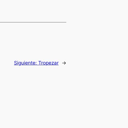
Siguiente:
Tropezar
→