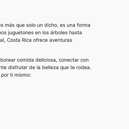
 es más que solo un dicho, es una forma
os juguetones en los árboles hasta
al, Costa Rica ofrece aventuras
aborear comida deliciosa, conectar con
e disfrutar de la belleza que te rodea.
 por ti mismo: