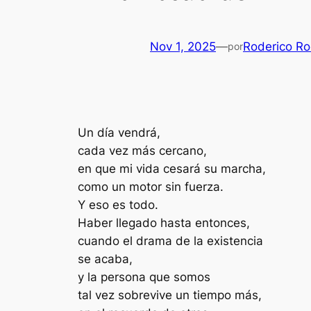
Nov 1, 2025
—
Roderico Ro
por
Un día vendrá,
cada vez más cercano,
en que mi vida cesará su marcha,
como un motor sin fuerza.
Y eso es todo.
Haber llegado hasta entonces,
cuando el drama de la existencia
se acaba,
y la persona que somos
tal vez sobrevive un tiempo más,