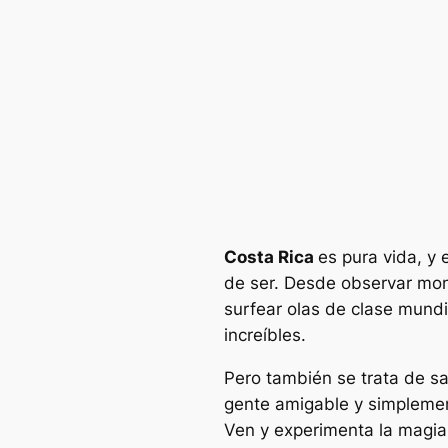
Costa Rica
es pura vida, y
de ser. Desde observar mon
surfear olas de clase mundi
increíbles.
Pero también se trata de s
gente amigable y simplement
Ven y experimenta la magia