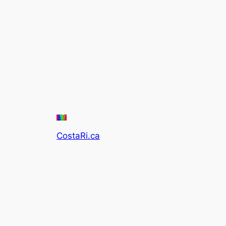
CostaRi.ca