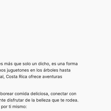
 es más que solo un dicho, es una forma
os juguetones en los árboles hasta
al, Costa Rica ofrece aventuras
aborear comida deliciosa, conectar con
e disfrutar de la belleza que te rodea.
 por ti mismo: