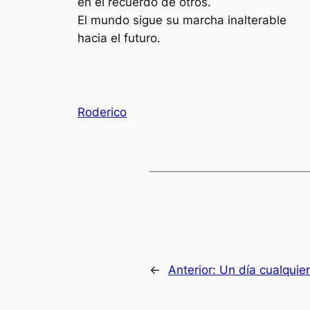
en el recuerdo de otros.
El mundo sigue su marcha inalterable
hacia el futuro.
Roderico
←
Anterior:
Un día cualquie