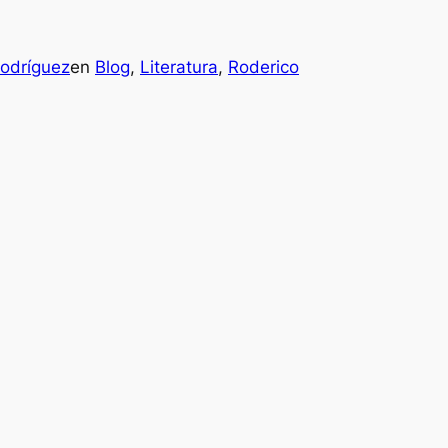
Rodríguez
en
Blog
, 
Literatura
, 
Roderico