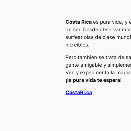
Costa Rica
es pura vida, y
de ser. Desde observar mon
surfear olas de clase mundi
increíbles.
Pero también se trata de s
gente amigable y simplement
Ven y experimenta la magia
¡la pura vida te espera!
CostaRi.ca