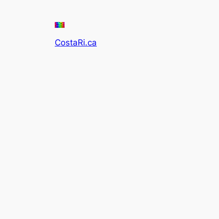
CostaRi.ca