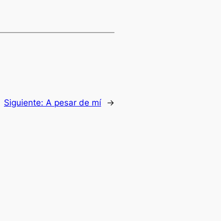
Siguiente:
A pesar de mí
→