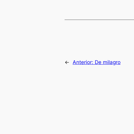
←
Anterior:
De milagro