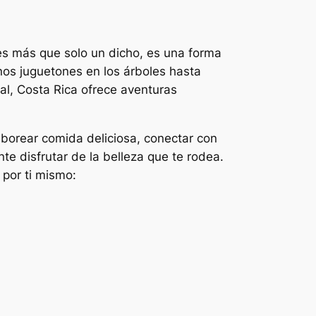
 es más que solo un dicho, es una forma
os juguetones en los árboles hasta
al, Costa Rica ofrece aventuras
aborear comida deliciosa, conectar con
e disfrutar de la belleza que te rodea.
 por ti mismo: