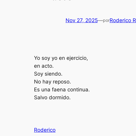
Nov 27, 2025
—
Roderico 
por
Yo soy yo en ejercicio,
en acto.
Soy siendo.
No hay reposo.
Es una faena continua.
Salvo dormido.
Roderico