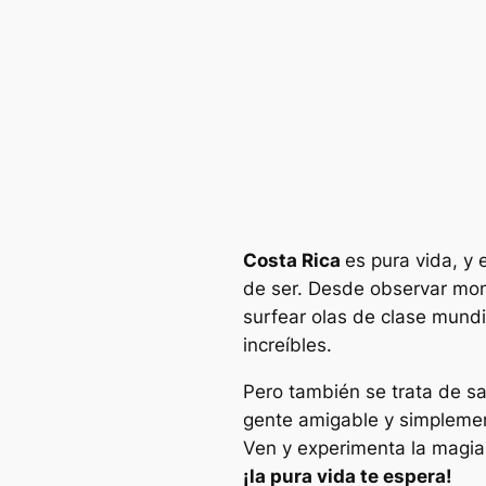
Costa Rica
es pura vida, y
de ser. Desde observar mon
surfear olas de clase mundi
increíbles.
Pero también se trata de s
gente amigable y simplement
Ven y experimenta la magia
¡la pura vida te espera!