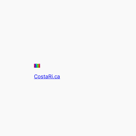
CostaRi.ca