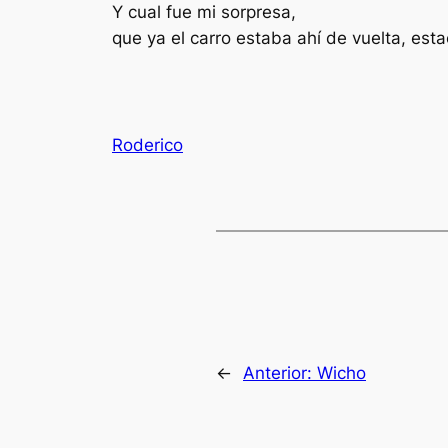
Y cual fue mi sorpresa,
que ya el carro estaba ahí de vuelta, est
Roderico
←
Anterior:
Wicho