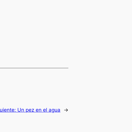
uiente:
Un pez en el agua
→