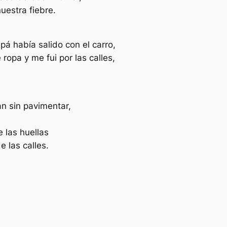
uestra fiebre.
pá había salido con el carro,
ropa y me fui por las calles,
an sin pavimentar,
e las huellas
e las calles.