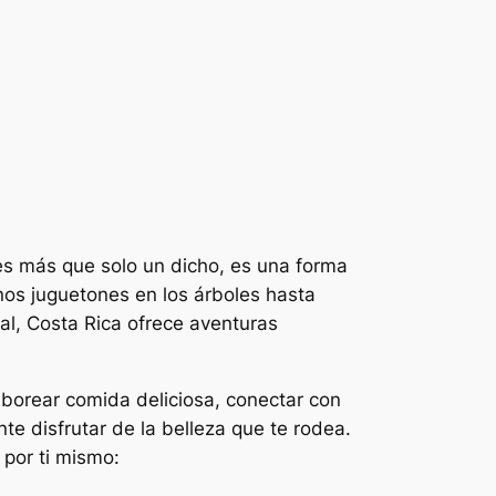
 es más que solo un dicho, es una forma
os juguetones en los árboles hasta
al, Costa Rica ofrece aventuras
aborear comida deliciosa, conectar con
e disfrutar de la belleza que te rodea.
 por ti mismo: