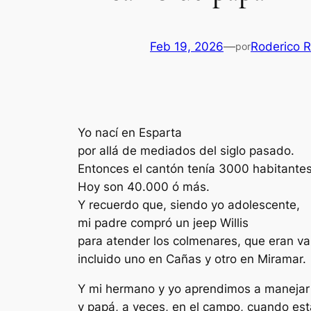
Feb 19, 2026
—
Roderico 
por
Yo nací en Esparta
por allá de mediados del siglo pasado.
Entonces el cantón tenía 3000 habitant
Hoy son 40.000 ó más.
Y recuerdo que, siendo yo adolescente,
mi padre compró un jeep Willis
para atender los colmenares, que eran va
incluido uno en Cañas y otro en Miramar.
Y mi hermano y yo aprendimos a manejar
y papá, a veces, en el campo, cuando es