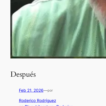
Después
Feb 21, 2026
—
por
Roderico Rodríguez