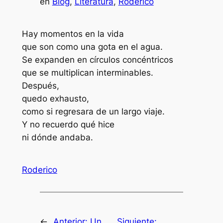
en
Blog
, 
Literatura
, 
Roderico
Hay momentos en la vida
que son como una gota en el agua.
Se expanden en círculos concéntricos
que se multiplican interminables.
Después,
quedo exhausto,
como si regresara de un largo viaje.
Y no recuerdo qué hice
ni dónde andaba.
Roderico
←
Anterior:
Un
Siguiente: