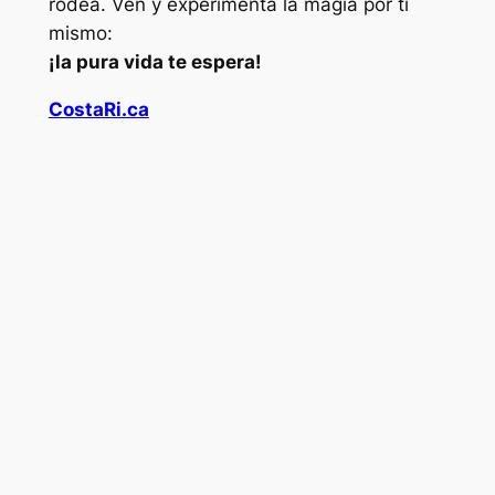
rodea. Ven y experimenta la magia por ti
mismo:
¡la pura vida te espera!
CostaRi.ca