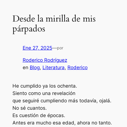
Desde la mirilla de mis
párpados
Ene 27, 2025
—
por
Roderico Rodríguez
en
Blog
, 
Literatura
, 
Roderico
He cumplido ya los ochenta.
Siento como una revelación
que seguiré cumpliendo más todavía, ojalá.
No sé cuantos.
Es cuestión de épocas.
Antes era mucho esa edad, ahora no tanto.