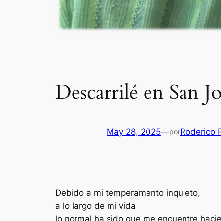
Descarrilé en San Jo
May 28, 2025
—
Roderico 
por
Debido a mi temperamento inquieto,
a lo largo de mi vida
lo normal ha sido que me encuentre hacie