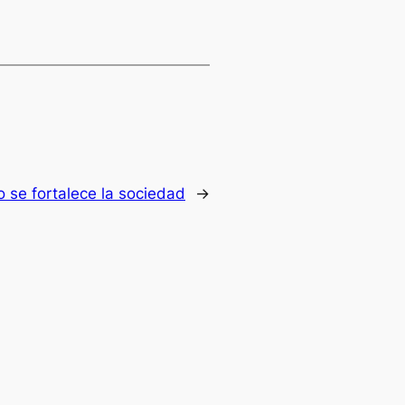
o se fortalece la sociedad
→