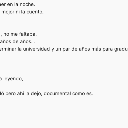
er en la noche.
 mejor ni la cuento,
, no me faltaba.
 años de años. .
erminar la universidad y un par de años más para grad
a leyendo,
idó pero ahí la dejo, documental como es.