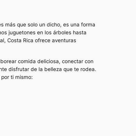
 es más que solo un dicho, es una forma
os juguetones en los árboles hasta
al, Costa Rica ofrece aventuras
aborear comida deliciosa, conectar con
e disfrutar de la belleza que te rodea.
 por ti mismo: