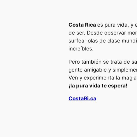
Costa Rica
es pura vida, y
de ser. Desde observar mon
surfear olas de clase mundi
increíbles.
Pero también se trata de s
gente amigable y simplement
Ven y experimenta la magia
¡la pura vida te espera!
CostaRi.ca