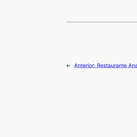
←
Anterior:
Restaurante An