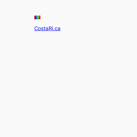
CostaRi.ca