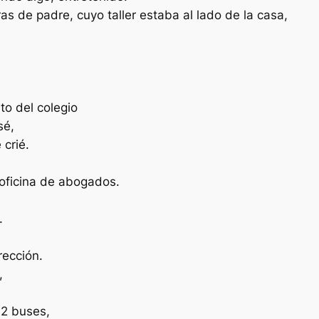
 de padre, cuyo taller estaba al lado de la casa,
to del colegio
sé,
 crié.
oficina de abogados.
.
rección.
,
 2 buses,