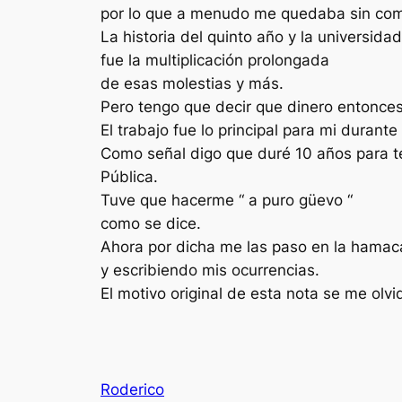
por lo que a menudo me quedaba sin com
La historia del quinto año y la universidad
fue la multiplicación prolongada
de esas molestias y más.
Pero tengo que decir que dinero entonces
El trabajo fue lo principal para mi durante
Como señal digo que duré 10 años para t
Pública.
Tuve que hacerme “ a puro güevo “
como se dice.
Ahora por dicha me las paso en la hamac
y escribiendo mis ocurrencias.
El motivo original de esta nota se me olv
Roderico