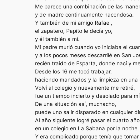
Me parece una combinación de las maneras
y de madre continuamente hacendosa.
Y también de mi amigo Rafael,
el zapatero, Papito le decía yo,
y él también a mí.
Mi padre murió cuando yo iniciaba el cuar
y a los pocos meses descarrilé en San Jo
recién traído de Esparta, donde nací y me
Desde los 16 me tocó trabajar,
haciendo mandados y la limpieza en una 
Volví al colegio y nuevamente me retiré,
fue un tiempo incierto y desolado para mí
De una situación así, muchacho,
puede uno salir disparado en cualquier di
Al año siguiente logré pasar el cuarto año
en un colegio en La Sabana por la noche.
Y era complicado porque tenía que tomar