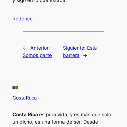
y sigo en lo que estaba.
Roderico
←
Anterior:
Siguiente:
Esta
Somos parte
barrera
→
CostaRi.ca
Costa Rica
es pura vida, y es más que solo
un dicho, es una forma de ser. Desde