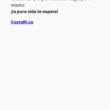
mismo:
¡la pura vida te espera!
CostaRi.ca