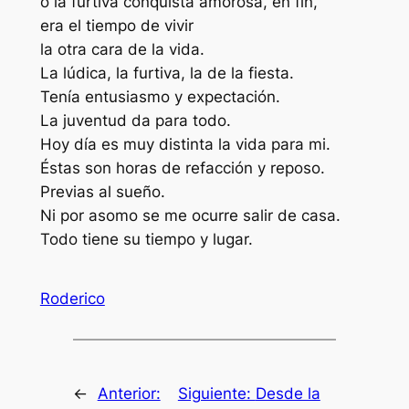
o la furtiva conquista amorosa, en fin,
era el tiempo de vivir
la otra cara de la vida.
La lúdica, la furtiva, la de la fiesta.
Tenía entusiasmo y expectación.
La juventud da para todo.
Hoy día es muy distinta la vida para mi.
Éstas son horas de refacción y reposo.
Previas al sueño.
Ni por asomo se me ocurre salir de casa.
Todo tiene su tiempo y lugar.
Roderico
←
Anterior:
Siguiente:
Desde la