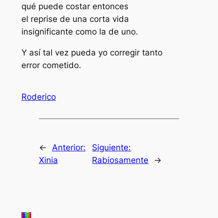
qué puede costar entonces
el reprise de una corta vida
insignificante como la de uno.
Y así tal vez pueda yo corregir tanto
error cometido.
Roderico
←
Anterior:
Siguiente:
Xinia
Rabiosamente
→