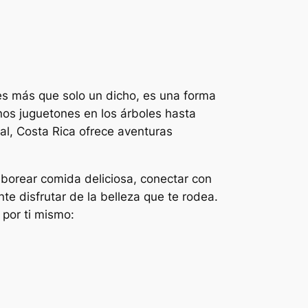
 es más que solo un dicho, es una forma
os juguetones en los árboles hasta
al, Costa Rica ofrece aventuras
aborear comida deliciosa, conectar con
e disfrutar de la belleza que te rodea.
 por ti mismo: