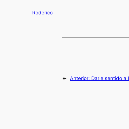
Roderico
←
Anterior:
Darle sentido a 