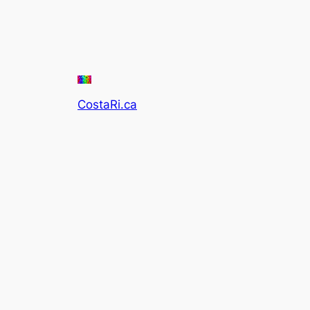
CostaRi.ca