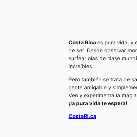
Costa Rica
es pura vida, y
de ser. Desde observar mon
surfear olas de clase mundi
increíbles.
Pero también se trata de s
gente amigable y simplement
Ven y experimenta la magia
¡la pura vida te espera!
CostaRi.ca