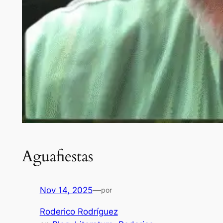
Aguafiestas
Nov 14, 2025
—
por
Roderico Rodríguez