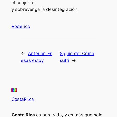
el conjunto,
y sobrevenga la desintegración.
Roderico
←
Anterior:
En
Siguiente:
Cómo
esas estoy
sufrí
→
CostaRi.ca
Costa Rica
es pura vida, y es más que solo