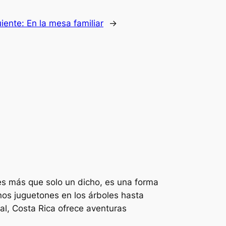
uiente:
En la mesa familiar
→
 es más que solo un dicho, es una forma
os juguetones en los árboles hasta
al, Costa Rica ofrece aventuras