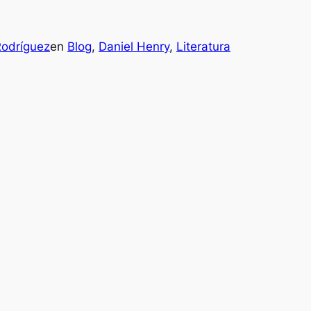
Rodríguez
en
Blog
, 
Daniel Henry
, 
Literatura