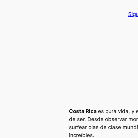
Sig
Costa Rica
es pura vida, y
de ser. Desde observar mon
surfear olas de clase mundi
increíbles.