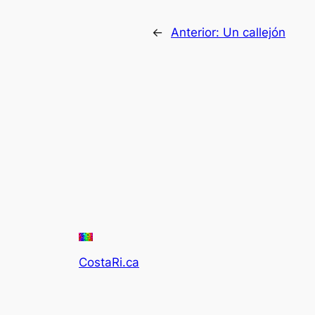
←
Anterior:
Un callejón
CostaRi.ca