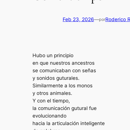
Feb 23, 2026
—
Roderico 
por
Hubo un principio
en que nuestros
ancestros
se comunicaban con señas
y sonidos guturales.
Similarmente a los monos
y otros animales.
Y con el tiempo,
la comunicación gutural fue
evolucionando
hacia la articulación inteligente