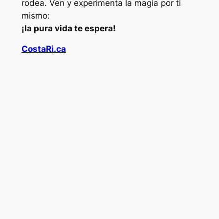
rodea. Ven y experimenta la magia por ti
mismo:
¡la pura vida te espera!
CostaRi.ca