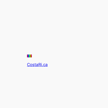
CostaRi.ca