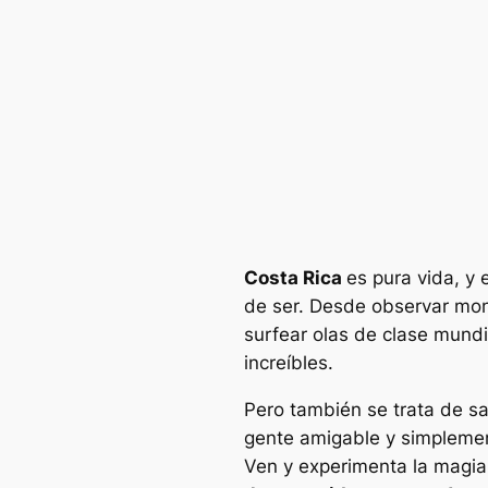
Costa Rica
es pura vida, y
de ser. Desde observar mon
surfear olas de clase mundi
increíbles.
Pero también se trata de s
gente amigable y simplement
Ven y experimenta la magia