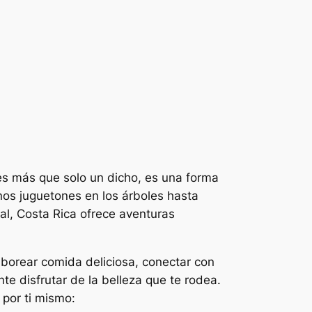
 es más que solo un dicho, es una forma
os juguetones en los árboles hasta
al, Costa Rica ofrece aventuras
aborear comida deliciosa, conectar con
e disfrutar de la belleza que te rodea.
 por ti mismo: