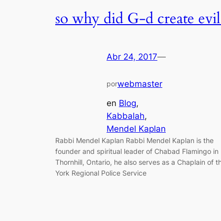
so why did G-d create evil
Abr 24, 2017
—
webmaster
por
en
Blog
, 
Kabbalah
, 
Mendel Kaplan
Rabbi Mendel Kaplan Rabbi Mendel Kaplan is the
founder and spiritual leader of Chabad Flamingo in
Thornhill, Ontario, he also serves as a Chaplain of t
York Regional Police Service