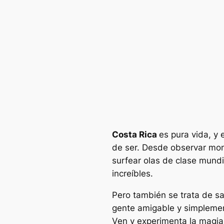
Costa Rica
es pura vida, y
de ser. Desde observar mon
surfear olas de clase mundi
increíbles.
Pero también se trata de s
gente amigable y simplement
Ven y experimenta la magia