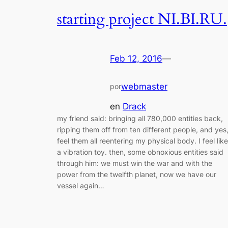
starting project NI.BI.RU.
Feb 12, 2016
—
webmaster
por
en
Drack
my friend said: bringing all 780,000 entities back,
ripping them off from ten different people, and yes,
feel them all reentering my physical body. I feel like
a vibration toy. then, some obnoxious entities said
through him: we must win the war and with the
power from the twelfth planet, now we have our
vessel again…