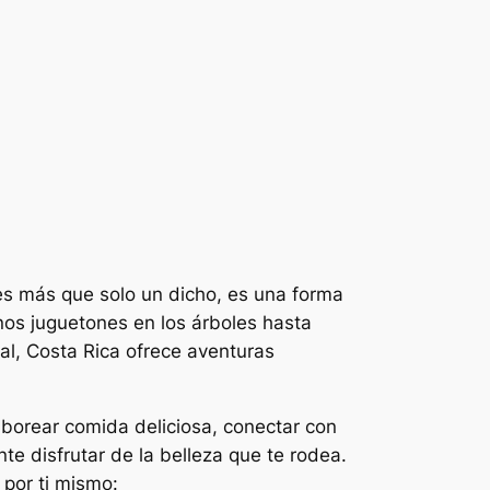
 es más que solo un dicho, es una forma
os juguetones en los árboles hasta
al, Costa Rica ofrece aventuras
aborear comida deliciosa, conectar con
e disfrutar de la belleza que te rodea.
 por ti mismo: