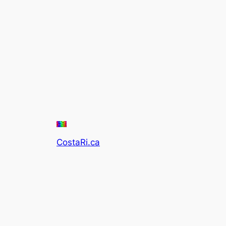
CostaRi.ca