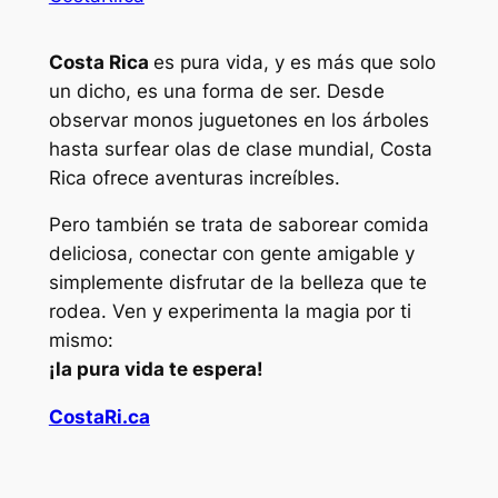
Costa Rica
es pura vida, y es más que solo
un dicho, es una forma de ser. Desde
observar monos juguetones en los árboles
hasta surfear olas de clase mundial, Costa
Rica ofrece aventuras increíbles.
Pero también se trata de saborear comida
deliciosa, conectar con gente amigable y
simplemente disfrutar de la belleza que te
rodea. Ven y experimenta la magia por ti
mismo:
¡la pura vida te espera!
CostaRi.ca