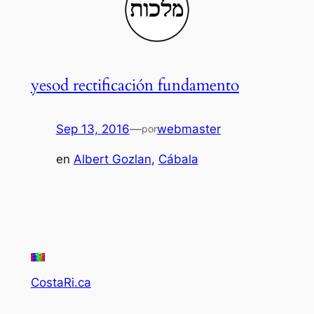
yesod rectificación fundamento
Sep 13, 2016
—
webmaster
por
en
Albert Gozlan
, 
Cábala
CostaRi.ca